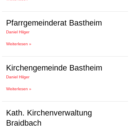
Pfarrgemeinderat
Pfarrgemeinderat Bastheim
Bastheim
Daniel Hilger
Weiterlesen »
Kirchengemeinde
Kirchengemeinde Bastheim
Bastheim
Daniel Hilger
Weiterlesen »
Kath.
Kath. Kirchenverwaltung
Kirchenverwaltung
Braidbach
Braidbach