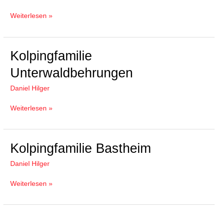
Weiterlesen »
Kolpingfamilie
Kolpingfamilie
Unterwaldbehrungen
Unterwaldbehrungen
Daniel Hilger
Weiterlesen »
Kolpingfamilie
Kolpingfamilie Bastheim
Bastheim
Daniel Hilger
Weiterlesen »