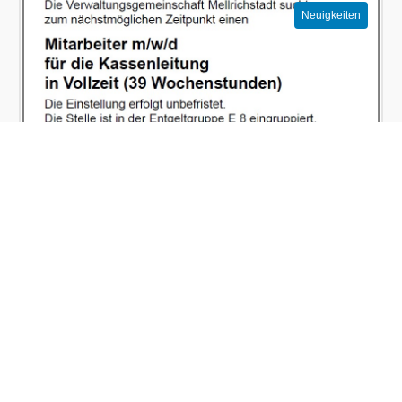
Neuigkeiten
Die Verwaltungsgemeinschaft Mellrichstadt
stellt ein
Mitarbeiter m/w/d für die Kassenleitung in Vollzeit (39
Wochenstunden) gesucht. Die vollständige Ste...
mehr lesen