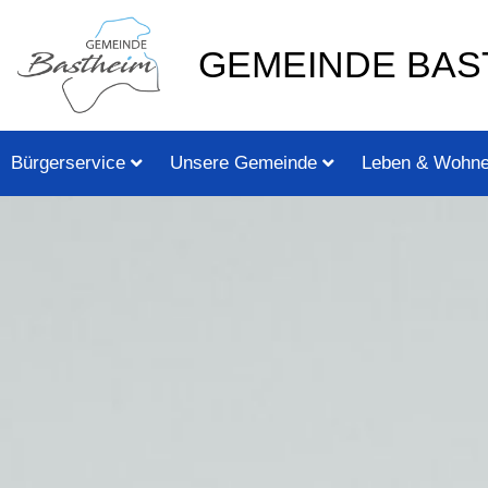
Zum
springen
Inhalt
GEMEINDE BAS
springen
Bürgerservice
Unsere Gemeinde
Leben & Wohn