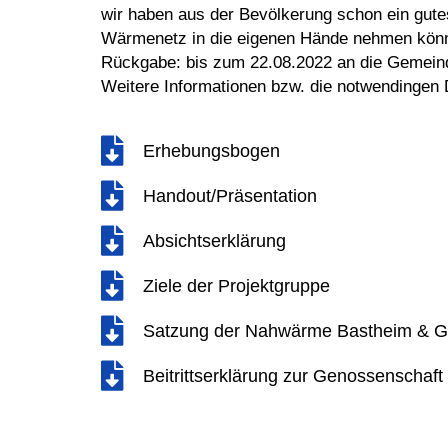
wir haben aus der Bevölkerung schon ein gut
Wärmenetz in die eigenen Hände nehmen kön
Rückgabe: bis zum 22.08.2022 an die Gemein
Weitere Informationen bzw. die notwendingen D
Erhebungsbogen
Handout/Präsentation
Absichtserklärung
Ziele der Projektgruppe
Satzung der Nahwärme Bastheim & 
Beitrittserklärung zur Genossensch
Artikel zu genossenschaftlichen Wär