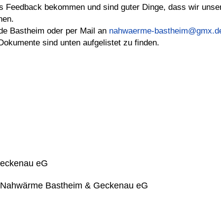
es Feedback bekommen und sind guter Dinge, dass wir unse
nen.
de Bastheim oder per Mail an
nahwaerme-bastheim@gmx.d
okumente sind unten aufgelistet zu finden.
Geckenau eG
aft Nahwärme Bastheim & Geckenau eG
menetzen