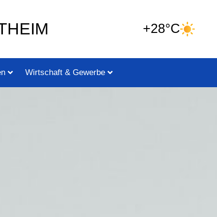
THEIM
+28°C
en
Wirtschaft & Gewerbe