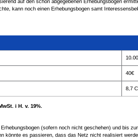
erend auf den schon abgegebenen Erhebungsbögen ermittelt. 
öchte, kann noch einen Erhebungsbogen samt Interessensbeku
10.0
40€
8,7 
MwSt. i H. v. 19%.
amt Erhebungsbogen (sofern noch nicht geschehen) und bis
könnte es passieren, dass das Netz nicht realisiert werden