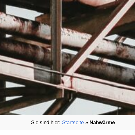
Startseite
»
Nahwärme