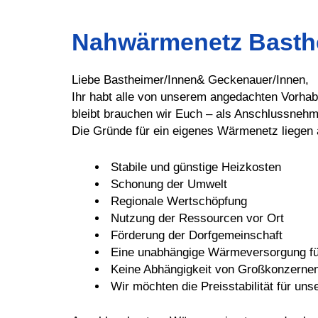
Nahwärmenetz Basth
Liebe Bastheimer/Innen& Geckenauer/Innen,
Ihr habt alle von unserem angedachten Vorha
bleibt brauchen wir Euch – als Anschlussnehm
Die Gründe für ein eigenes Wärmenetz liegen a
Stabile und günstige Heizkosten
Schonung der Umwelt
Regionale Wertschöpfung
Nutzung der Ressourcen vor Ort
Förderung der Dorfgemeinschaft
Eine unabhängige Wärmeversorgung für
Keine Abhängigkeit von Großkonzernen
Wir möchten die Preisstabilität für uns