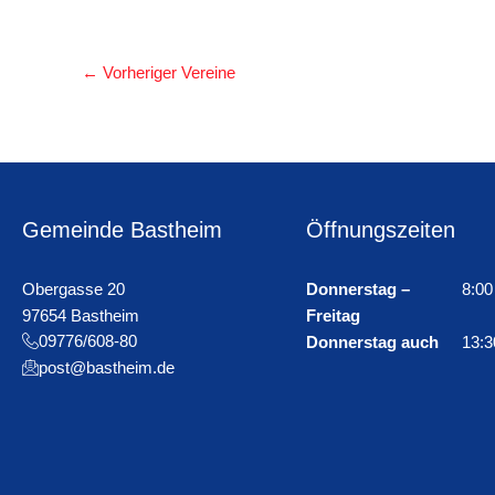
←
Vorheriger Vereine
Gemeinde Bastheim
Öffnungszeiten
Obergasse 20
Donnerstag –
8:00
97654 Bastheim
Freitag
09776/608-80
Donnerstag auch
13:3
post@bastheim.de