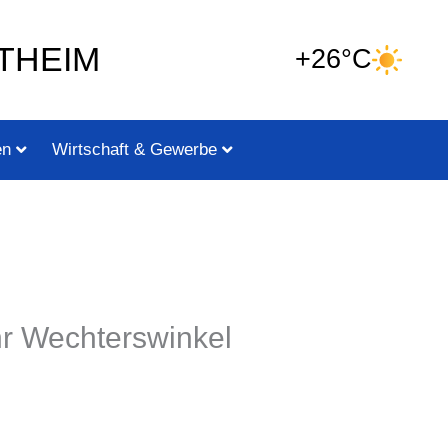
THEIM
+26°C
en
Wirtschaft & Gewerbe
hr Wechterswinkel