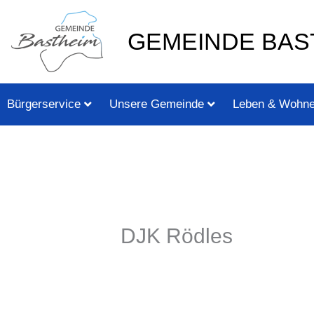
Zum
springen
Inhalt
GEMEINDE BAS
springen
Bürgerservice
Unsere Gemeinde
Leben & Wohn
DJK Rödles