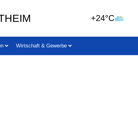
THEIM
+24°C
en
Wirtschaft & Gewerbe