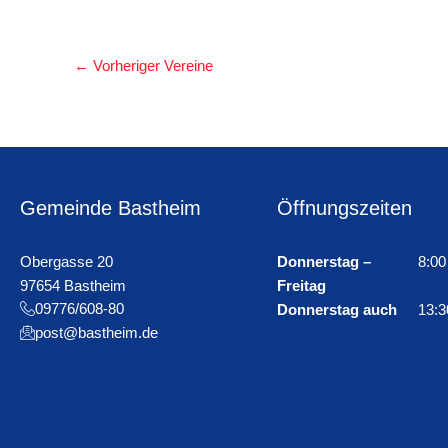
←
Vorheriger Vereine
Gemeinde Bastheim
Öffnungszeiten
Obergasse 20
Donnerstag –
8:00
97654 Bastheim
Freitag
09776/608-80
Donnerstag auch
13:3
post@bastheim.de