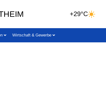
THEIM
+29°C
en
Wirtschaft & Gewerbe