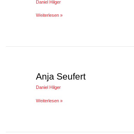
Daniel Hilger
Weiterlesen »
Anja
Anja Seufert
Seufert
Daniel Hilger
Weiterlesen »