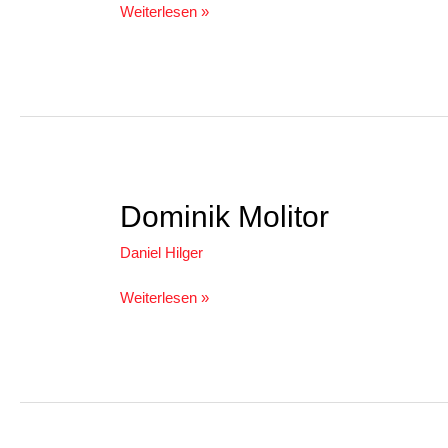
Weiterlesen »
Dominik
Dominik Molitor
Molitor
Daniel Hilger
Weiterlesen »