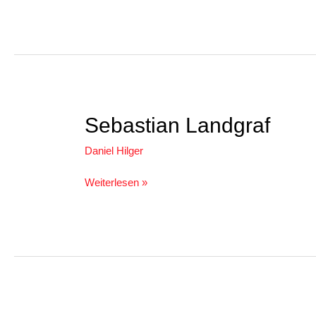
Sebastian
Sebastian Landgraf
Landgraf
Daniel Hilger
Weiterlesen »