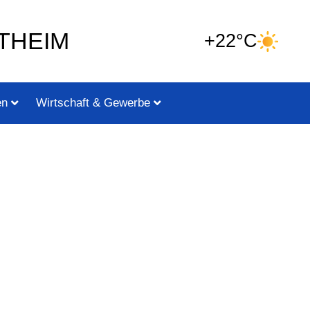
THEIM
+22°C
en
Wirtschaft & Gewerbe