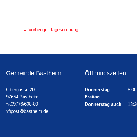
←
Vorheriger Tagesordnung
Gemeinde Bastheim
Öffnungszeiten
Obergasse 20
Donnerstag –
8:00
97654 Bastheim
Freitag
09776/608-80
Donnerstag auch
13:3
post@bastheim.de