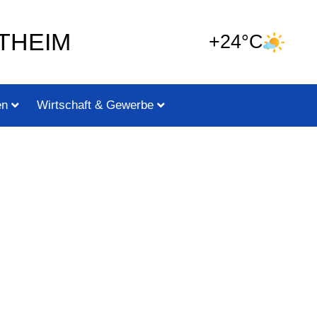
THEIM
+24°C
en
Wirtschaft & Gewerbe