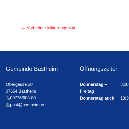
←
Vorheriger Mitteilungsblatt
Gemeinde Bastheim
Öffnungszeiten
Obergasse 20
Donnerstag –
8:00
97654 Bastheim
Freitag
09776/608-80
Donnerstag auch
13:3
post@bastheim.de