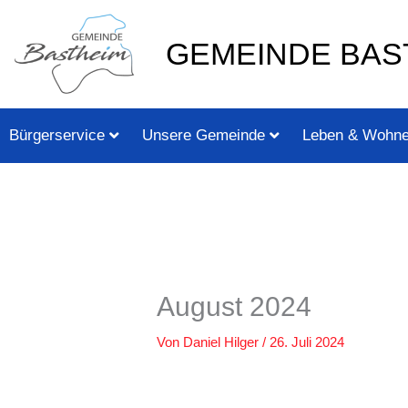
Zum
springen
Inhalt
GEMEINDE BAS
springen
Bürgerservice
Unsere Gemeinde
Leben & Wohn
August 2024
Von
Daniel Hilger
/
26. Juli 2024