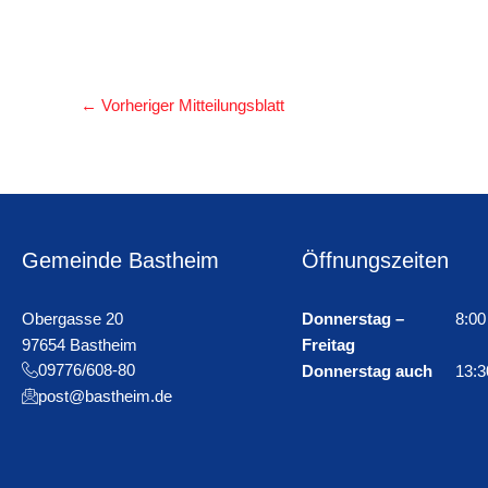
←
Vorheriger Mitteilungsblatt
Gemeinde Bastheim
Öffnungszeiten
Obergasse 20
Donnerstag –
8:00
97654 Bastheim
Freitag
09776/608-80
Donnerstag auch
13:3
post@bastheim.de