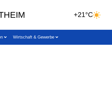
THEIM
+21°C
en
Wirtschaft & Gewerbe