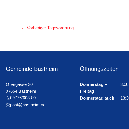
←
Vorheriger Tagesordnung
Gemeinde Bastheim
Öffnungszeiten
Obergasse 20
Donnerstag –
8:00
97654 Bastheim
Freitag
09776/608-80
Donnerstag auch
13:3
post@bastheim.de