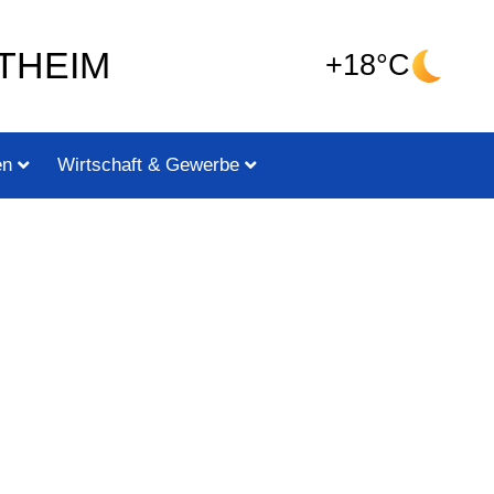
THEIM
+18°C
en
Wirtschaft & Gewerbe