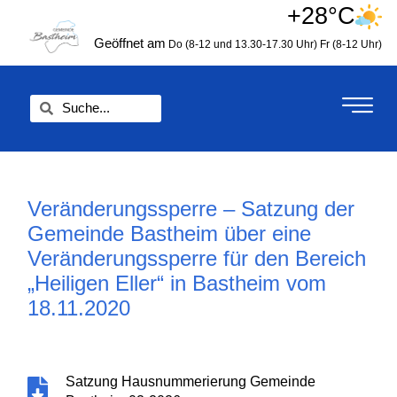
Zum
+28°C
springen
Inhalt
Geöffnet am
Do (8-12 und 13.30-17.30 Uhr)
Fr (8-12 Uhr)
springen
Suche
Suche
Veränderungssperre – Satzung der
Gemeinde Bastheim über eine
Veränderungssperre für den Bereich
„Heiligen Eller“ in Bastheim vom
18.11.2020
Satzung Hausnummerierung Gemeinde