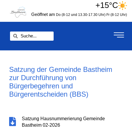
Zum
+15°C
springen
Inhalt
Geöffnet am
Do (8-12 und 13.30-17.30 Uhr)
Fr (8-12 Uhr)
springen
Suche
Suche
Satzung der Gemeinde Bastheim
zur Durchführung von
Bürgerbegehren und
Bürgerentscheiden (BBS)
Satzung Hausnummerierung Gemeinde
Bastheim 02-2026