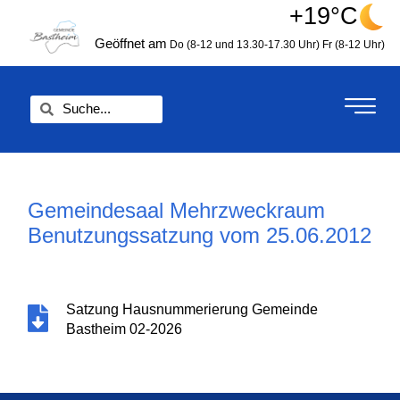
Zum
+19°C
springen
Inhalt
Geöffnet am
Do (8-12 und 13.30-17.30 Uhr)
Fr (8-12 Uhr)
springen
Suche
Suche
Gemeindesaal Mehrzweckraum
Benutzungssatzung vom 25.06.2012
Satzung Hausnummerierung Gemeinde
Bastheim 02-2026