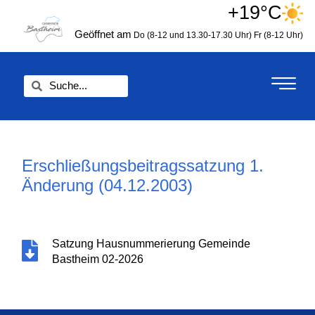
Zum
+19°C
springen
Inhalt
Geöffnet am
Do (8-12 und 13.30-17.30 Uhr)
Fr (8-12 Uhr)
springen
Suche
Suche
Erschließungsbeitragssatzung 1.
Änderung (04.12.2003)
Satzung Hausnummerierung Gemeinde
Bastheim 02-2026