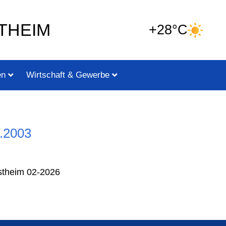
THEIM
+28°C
en
Wirtschaft & Gewerbe
.2003
theim 02-2026