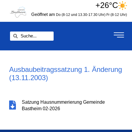
Zum
+26°C
springen
Inhalt
Geöffnet am
Do (8-12 und 13.30-17.30 Uhr)
Fr (8-12 Uhr)
springen
Suche
Suche
Ausbaubeitragssatzung 1. Änderung
(13.11.2003)
Satzung Hausnummerierung Gemeinde
Bastheim 02-2026