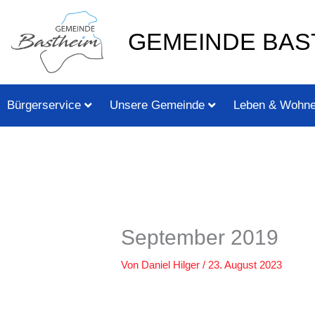
Zum
springen
Inhalt
GEMEINDE BAS
springen
Bürgerservice
Unsere Gemeinde
Leben & Wohn
September 2019
Von
Daniel Hilger
/
23. August 2023