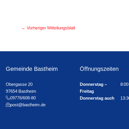
←
Vorheriger Mitteilungsblatt
Gemeinde Bastheim
Öffnungszeiten
Obergasse 20
Donnerstag –
8:00
97654 Bastheim
Freitag
09776/608-80
Donnerstag auch
13:3
post@bastheim.de