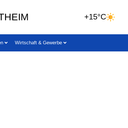
THEIM
+15°C
en
Wirtschaft & Gewerbe