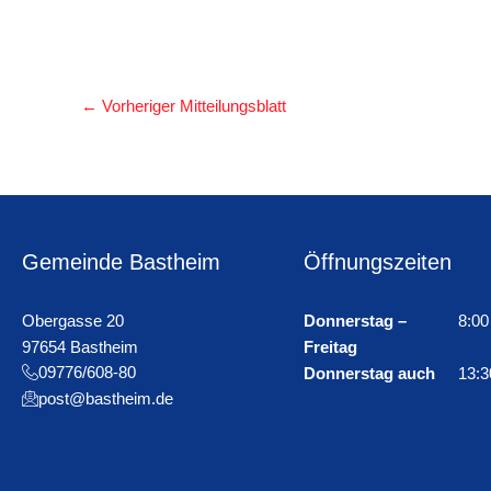
←
Vorheriger Mitteilungsblatt
Gemeinde Bastheim
Öffnungszeiten
Obergasse 20
Donnerstag –
8:00
97654 Bastheim
Freitag
09776/608-80
Donnerstag auch
13:3
post@bastheim.de