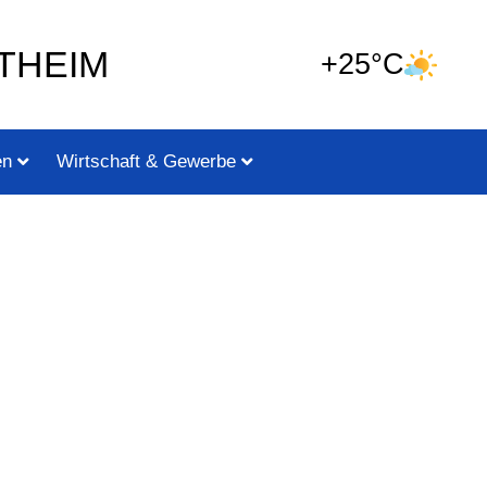
THEIM
+25°C
en
Wirtschaft & Gewerbe