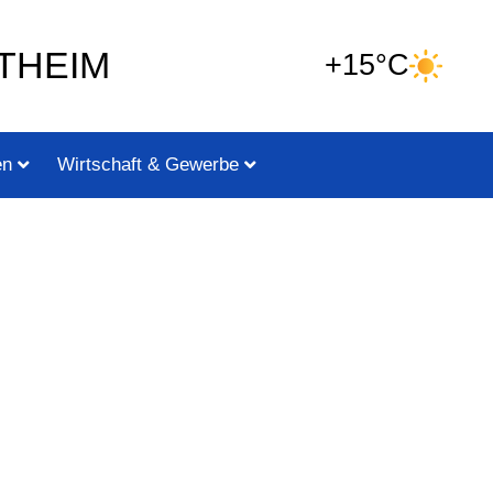
THEIM
+15°C
en
Wirtschaft & Gewerbe