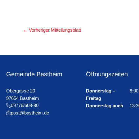
←
Vorheriger Mitteilungsblatt
Gemeinde Bastheim
Öffnungszeiten
Obergasse 20
Donnerstag –
8:00
97654 Bastheim
Freitag
09776/608-80
Donnerstag auch
13:3
post@bastheim.de