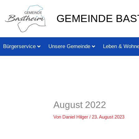
Zum
springen
Inhalt
GEMEINDE BAS
springen
Bürgerservice
Unsere Gemeinde
Leben & Wohn
August 2022
Von
Daniel Hilger
/
23. August 2023