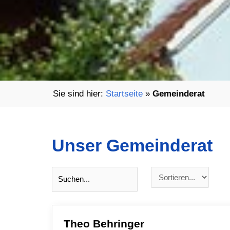
Startseite
»
Gemeinderat
Unser Gemeinderat
Theo Behringer