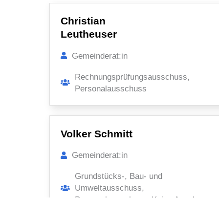
Christian
Leutheuser
Gemeinderat:in
Rechnungsprüfungsausschuss,
Personalausschuss
Volker Schmitt
Gemeinderat:in
Grundstücks-, Bau- und
Umweltausschuss,
Personalausschuss, Keine Angabe