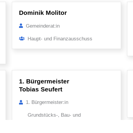
Dominik Molitor
Gemeinderat:in
Haupt- und Finanzausschuss
1. Bürgermeister
Tobias Seufert
1. Bürgermeister:in
Grundstücks-, Bau- und
Umweltausschuss, Haupt- und
Finanzausschuss, Personalausschuss