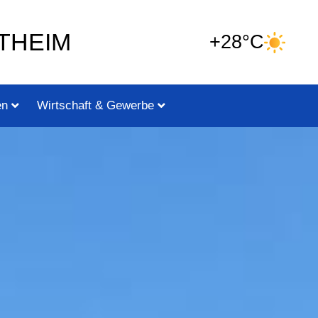
THEIM
+28°C
en
Wirtschaft & Gewerbe