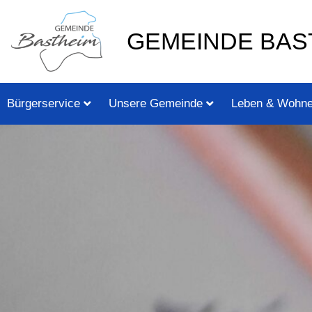
Zum
springen
Inhalt
GEMEINDE BAS
springen
Bürgerservice
Unsere Gemeinde
Leben & Wohn