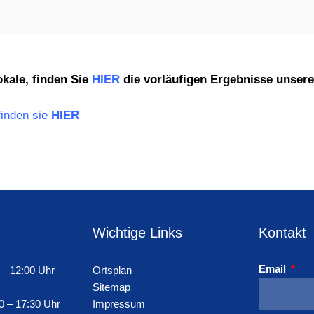
kale, finden Sie
HIER
die vorläufigen Ergebnisse unser
finden sie
HIER
Wichtige Links
Kontakt
Email
 – 12:00 Uhr
Ortsplan
Sitemap
0 – 17:30 Uhr
Impressum