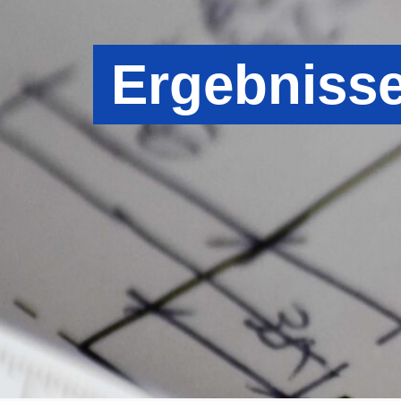
Ergebniss