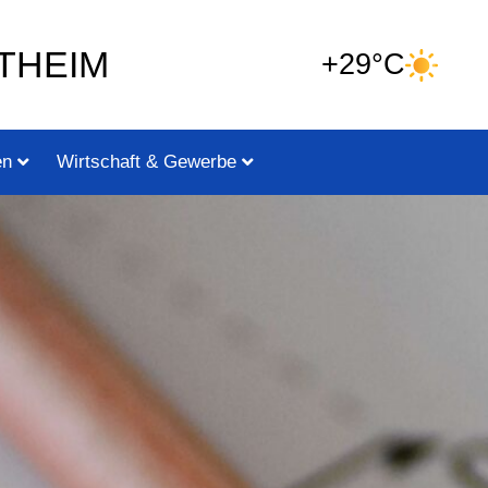
THEIM
+29°C
en
Wirtschaft & Gewerbe