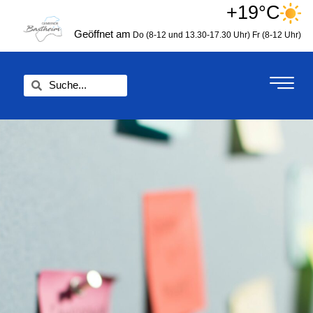
Zum
+19°C
springen
Inhalt
Geöffnet am
Do (8-12 und 13.30-17.30 Uhr)
Fr (8-12 Uhr)
springen
Suche
Suche