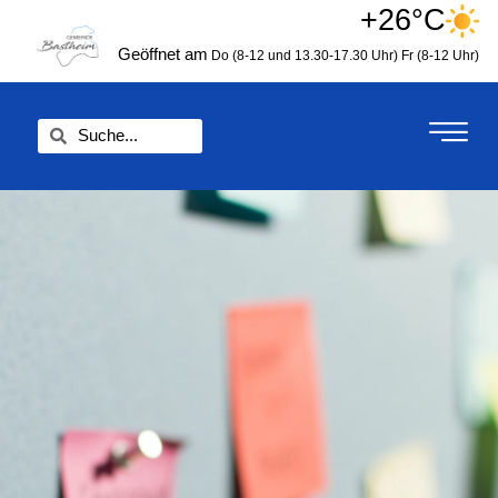
Zum
+26°C
springen
Inhalt
Geöffnet am
Do (8-12 und 13.30-17.30 Uhr)
Fr (8-12 Uhr)
springen
Suche
Suche