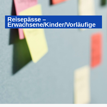
Reisepässe –
Erwachsene/Kinder/Vorläufige