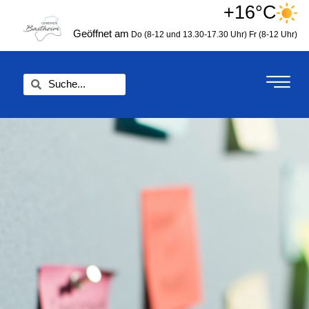
Zum
+16°C
springen
Inhalt
Geöffnet am
Do (8-12 und 13.30-17.30 Uhr)
Fr (8-12 Uhr)
springen
Suche
Suche