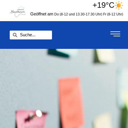
Zum
+19°C
springen
Inhalt
Geöffnet am
Do (8-12 und 13.30-17.30 Uhr)
Fr (8-12 Uhr)
springen
Suche
Suche