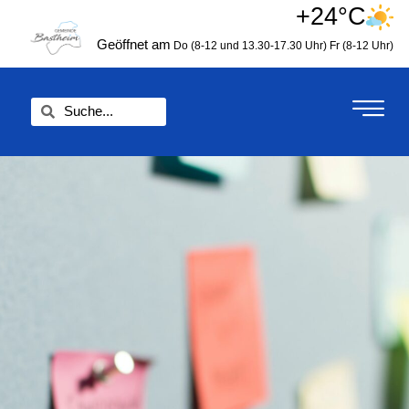
Zum
+24°C
springen
Inhalt
Geöffnet am
Do (8-12 und 13.30-17.30 Uhr)
Fr (8-12 Uhr)
springen
Suche
Suche