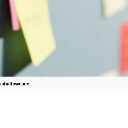
ushaltswesen