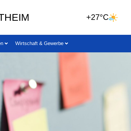
THEIM
+27°C
en
Wirtschaft & Gewerbe