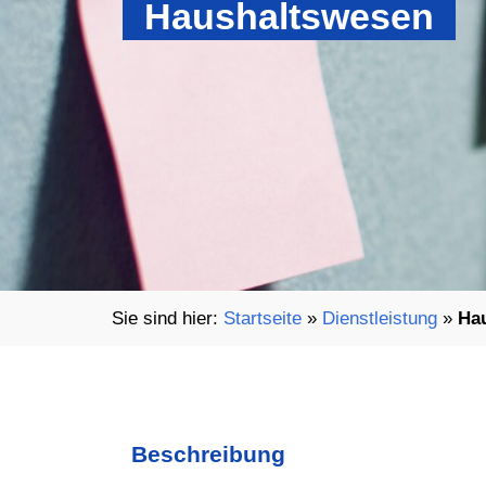
Haushaltswesen
Startseite
»
Dienstleistung
»
Ha
Beschreibung