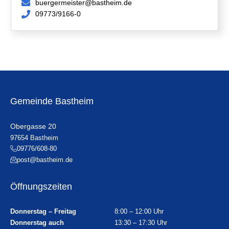
buergermeister@bastheim.de
09773/9166-0
Gemeinde Bastheim
Obergasse 20
97654 Bastheim
09776/608-80
post@bastheim.de
Öffnungszeiten
Donnerstag – Freitag
8:00 – 12:00 Uhr
Donnerstag auch
13:30 – 17:30 Uhr