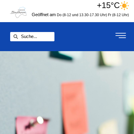
Zum
+15°C
springen
Inhalt
Geöffnet am
Do (8-12 und 13.30-17.30 Uhr)
Fr (8-12 Uhr)
springen
Suche
Suche