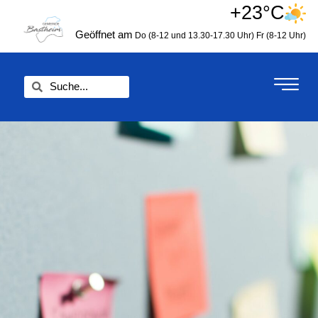
Zum
+23°C
springen
Inhalt
Geöffnet am
Do (8-12 und 13.30-17.30 Uhr)
Fr (8-12 Uhr)
springen
Suche
Suche