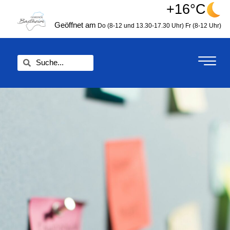
Zum
+16°C
springen
Inhalt
Geöffnet am
Do (8-12 und 13.30-17.30 Uhr)
Fr (8-12 Uhr)
springen
Suche
Suche