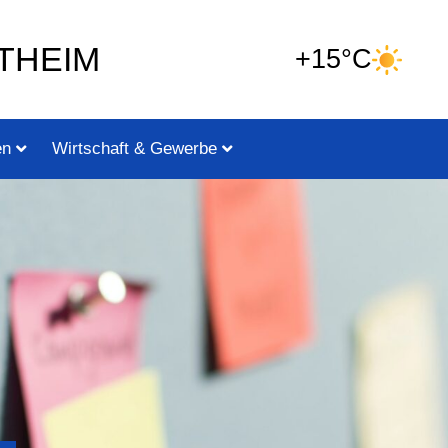
THEIM
+15°C
en
Wirtschaft & Gewerbe