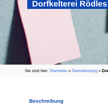
Dorfkelterei Rödles
Startseite
»
Dienstleistung
»
Dor
Beschreibung