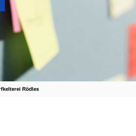
fkelterei Rödles