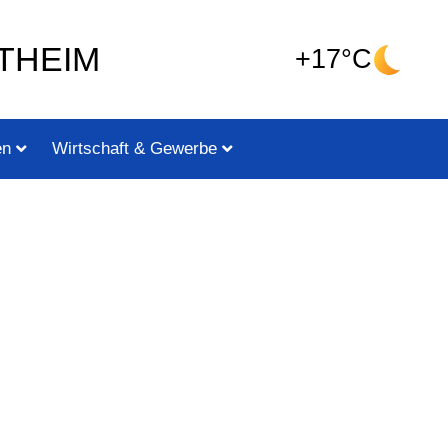
THEIM
+17°C
en
Wirtschaft & Gewerbe