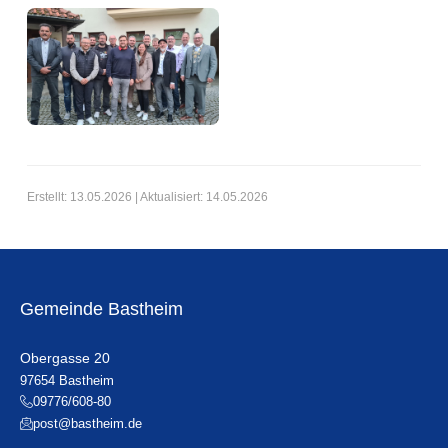
Erstellt: 13.05.2026 | Aktualisiert: 14.05.2026
Gemeinde Bastheim
Obergasse 20
97654 Bastheim
09776/608-80
post@bastheim.de