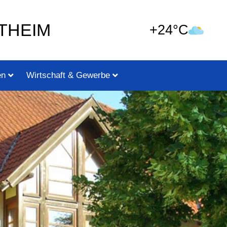
THEIM
+24°C
en
Wirtschaft & Gewerbe