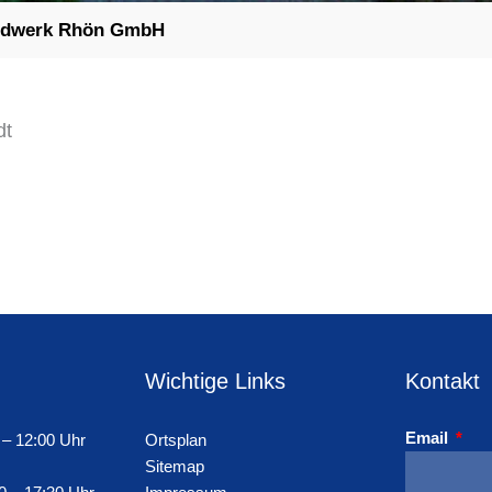
ndwerk Rhön GmbH
dt
Wichtige Links
Kontakt
Email
 – 12:00 Uhr
Ortsplan
Sitemap