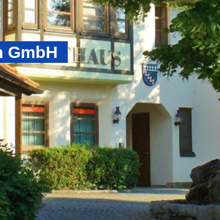
n GmbH