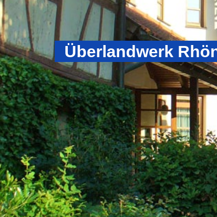
Überlandwerk Rhö