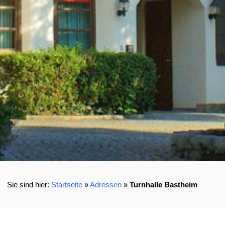
Startseite
»
Adressen
»
Turnhalle Bastheim