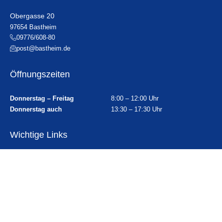
Obergasse 20
97654 Bastheim
09776/608-80
post@bastheim.de
Öffnungszeiten
Donnerstag – Freitag
8:00 – 12:00 Uhr
Donnerstag auch
13:30 – 17:30 Uhr
Wichtige Links
Ortsplan
Sitemap
Impressum
Datenschutz
Erklärung zur Barrierefreiheit
Gebärdensprache