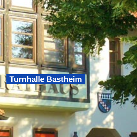
Turnhalle Bastheim