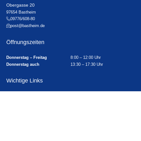
Obergasse 20
97654 Bastheim
09776/608-80
post@bastheim.de
Öffnungszeiten
Donnerstag – Freitag
8:00 – 12:00 Uhr
Donnerstag auch
13:30 – 17:30 Uhr
Wichtige Links
Ortsplan
Sitemap
Impressum
Datenschutz
Erklärung zur Barrierefreiheit
Gebärdensprache