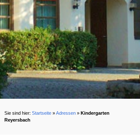
Startseite
»
Adressen
»
Kindergarten
Reyersbach