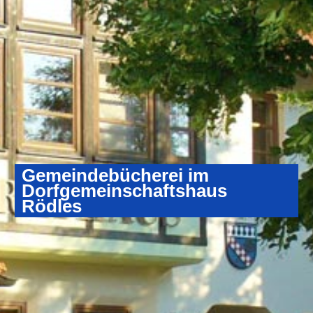
Gemeindebücherei im
Dorfgemeinschaftshaus
Rödles