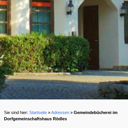
Startseite
»
Adressen
»
Gemeindebücherei im
Dorfgemeinschaftshaus Rödles