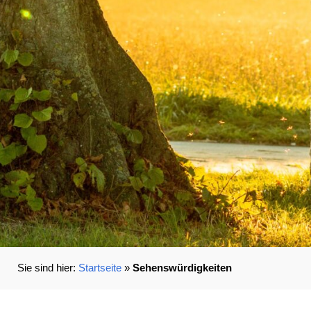
Startseite
»
Sehens­würdigkeiten