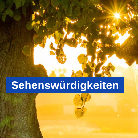
Sehens­würdigkeiten