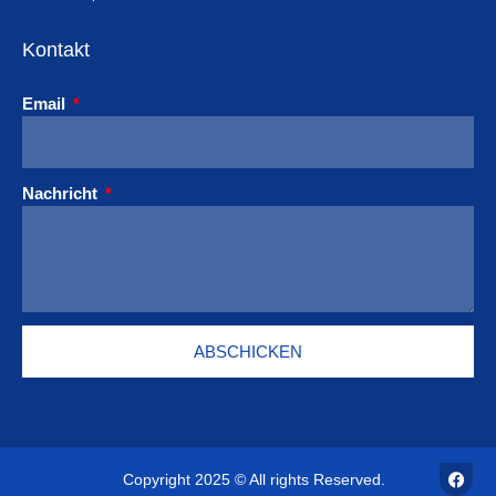
Kontakt
Email
Nachricht
ABSCHICKEN
F
Copyright 2025 © All rights Reserved.
a