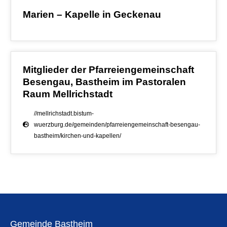
Marien – Kapelle in Geckenau
Mitglieder der Pfarreiengemeinschaft
Besengau, Bastheim im Pastoralen
Raum Mellrichstadt
//mellrichstadt.bistum-
wuerzburg.de/gemeinden/pfarreiengemeinschaft-besengau-
bastheim/kirchen-und-kapellen/
Gemeinde Bastheim