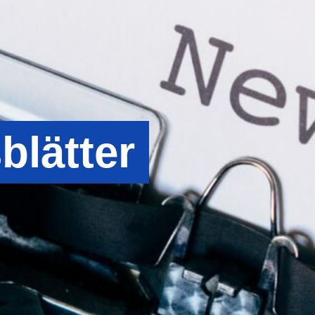
blätter