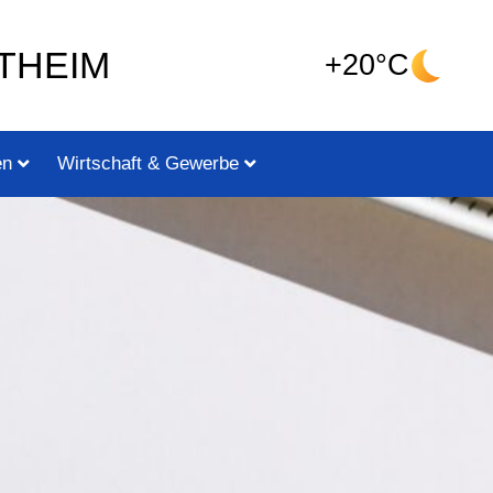
THEIM
+20°C
en
Wirtschaft & Gewerbe