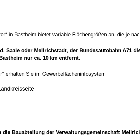
r“ in Bastheim bietet variable Flächengrößen an, die je n
 d. Saale oder Mellrichstadt, der Bundesautobahn A71 d
Bastheim nur ca. 10 km entfernt.
“ erhalten Sie im Gewerbeflächeninfosystem
Landkreisseite
 die Bauabteilung der Verwaltungsgemeinschaft Mellrich