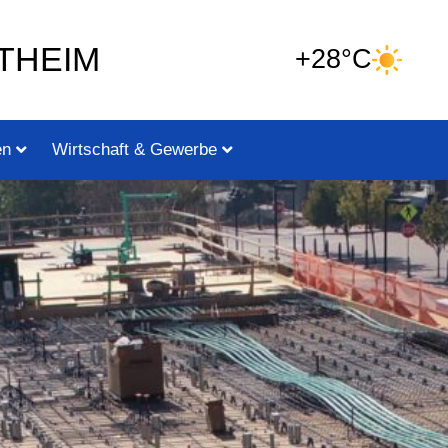
THEIM
+28°C
en
Wirtschaft & Gewerbe