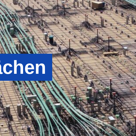
ächen