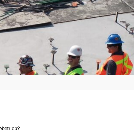
ebetrieb?