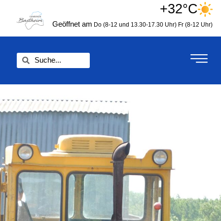
Zum
+32°C
springen
Inhalt
Geöffnet am
Do (8-12 und 13.30-17.30 Uhr)
Fr (8-12 Uhr)
springen
Suche
Suche