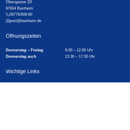
Obergasse 20
97654 Bastheim
09776/608-80
post@bastheim.de
Öffnungszeiten
Donnerstag – Freitag
8:00 – 12:00 Uhr
Donnerstag auch
13:30 – 17:30 Uhr
Wichtige Links
Ortsplan
Sitemap
Impressum
Datenschutz
Erklärung zur Barrierefreiheit
Gebärdensprache