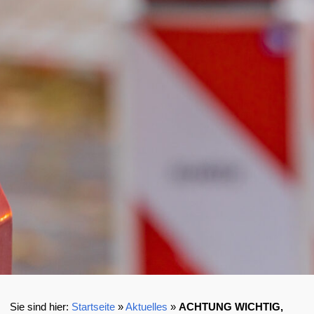
Startseite
»
Aktuelles
»
ACHTUNG WICHTIG,